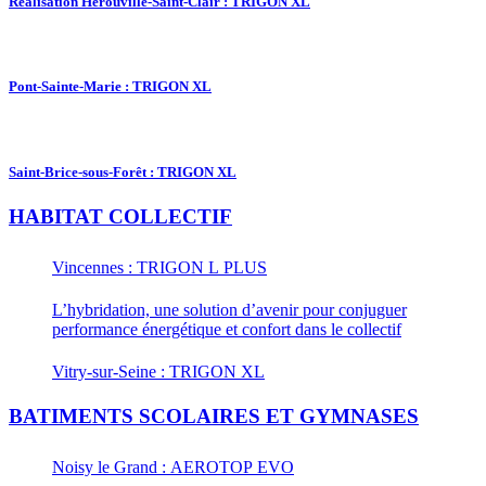
Réalisation Hérouville-Saint-Clair : TRIGON XL
Pont-Sainte-Marie : TRIGON XL
Saint-Brice-sous-Forêt : TRIGON XL
HABITAT COLLECTIF
Vincennes : TRIGON L PLUS
L’hybridation, une solution d’avenir pour conjuguer
performance énergétique et confort dans le collectif
Vitry-sur-Seine : TRIGON XL
BATIMENTS SCOLAIRES ET GYMNASES
Noisy le Grand : AEROTOP EVO