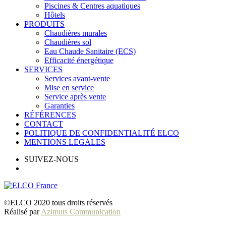
Piscines & Centres aquatiques
Hôtels
PRODUITS
Chaudières murales
Chaudières sol
Eau Chaude Sanitaire (ECS)
Efficacité énergétique
SERVICES
Services avant-vente
Mise en service
Service après vente
Garanties
RÉFÉRENCES
CONTACT
POLITIQUE DE CONFIDENTIALITÉ ELCO
MENTIONS LEGALES
SUIVEZ-NOUS
©ELCO 2020 tous droits réservés
Réalisé par
Azimuts Communication