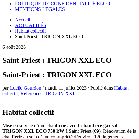
POLITIQUE DE CONFIDENTIALITÉ ELCO
MENTIONS LEGALES
Accueil
ACTUALITÉS
Habitat collectif
Saint-Priest : TRIGON XXL ECO
6 août 2026
Saint-Priest : TRIGON XXL ECO
Saint-Priest : TRIGON XXL ECO
par
Lucile Gourdon
/
mardi, 11 juillet 2023
/
Publié dans
Habitat
collectif
,
Références
,
TRIGON XXL
Habitat collectif
Mise en service d’une chaufferie avec
1 chaudière gaz sol
TRIGON XXL ECO 750 kW
à Saint-Priest
(69)
.
Rénovation de la
chaufferie au sein d’une copropriété d’environ 120 logements.