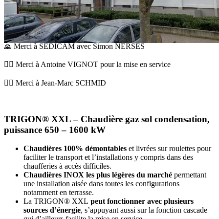
🙏 Merci à SEDICAM avec Simon NERSES
🦸‍♂️ Merci à Antoine VIGNOT pour la mise en service
🦸‍♂️ Merci à Jean-Marc SCHMID
TRIGON® XXL –
Chaudière gaz sol condensation,
puissance 650 – 1600 kW
Chaudières 100% démontables
et livrées sur roulettes pour
faciliter le transport et l’installations y compris dans des
chaufferies à accès difficiles.
Chaudières INOX les plus légères du marché
permettant
une installation aisée dans toutes les configurations
notamment en terrasse.
La TRIGON® XXL
peut fonctionner avec plusieurs
sources d’énergie
, s’appuyant aussi sur la fonction cascade
qui d’ailleurs facilite la mise en service.