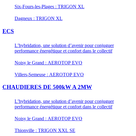
Six-Fours-les-Plages : TRIGON XL
Dagneux : TRIGON XL
ECS
L’hybridation, une solution d’avenir pour conjuguer
performance énergétique et confort dans le collectif
Noisy le Grand : AEROTOP EVO
Villers-Semeuse : AEROTOP EVO
CHAUDIERES DE 500kW A 2MW
L’hybridation, une solution d’avenir pour conjuguer
performance énergétique et confort dans le collectif
Noisy le Grand : AEROTOP EVO
Thionville : TRIGON XXL SE