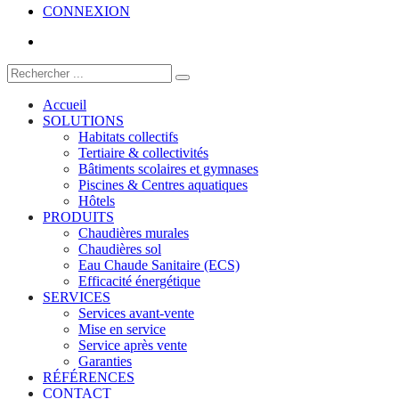
CONNEXION
Accueil
SOLUTIONS
Habitats collectifs
Tertiaire & collectivités
Bâtiments scolaires et gymnases
Piscines & Centres aquatiques
Hôtels
PRODUITS
Chaudières murales
Chaudières sol
Eau Chaude Sanitaire (ECS)
Efficacité énergétique
SERVICES
Services avant-vente
Mise en service
Service après vente
Garanties
RÉFÉRENCES
CONTACT