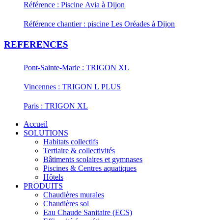
Référence : Piscine Avia à Dijon
Référence chantier : piscine Les Oréades à Dijon
REFERENCES
Pont-Sainte-Marie : TRIGON XL
Vincennes : TRIGON L PLUS
Paris : TRIGON XL
Accueil
SOLUTIONS
Habitats collectifs
Tertiaire & collectivités
Bâtiments scolaires et gymnases
Piscines & Centres aquatiques
Hôtels
PRODUITS
Chaudières murales
Chaudières sol
Eau Chaude Sanitaire (ECS)