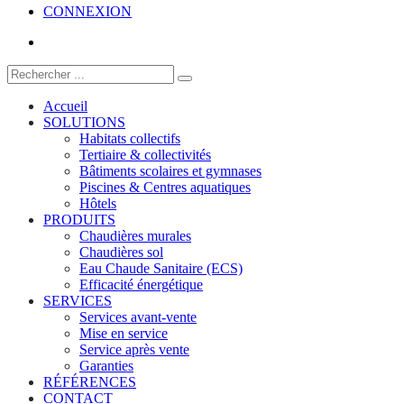
CONNEXION
Accueil
SOLUTIONS
Habitats collectifs
Tertiaire & collectivités
Bâtiments scolaires et gymnases
Piscines & Centres aquatiques
Hôtels
PRODUITS
Chaudières murales
Chaudières sol
Eau Chaude Sanitaire (ECS)
Efficacité énergétique
SERVICES
Services avant-vente
Mise en service
Service après vente
Garanties
RÉFÉRENCES
CONTACT