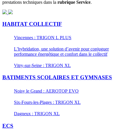
prestations techniques dans la
rubrique Service
.
HABITAT COLLECTIF
Vincennes : TRIGON L PLUS
L’hybridation, une solution d’avenir pour conjuguer
performance énergétique et confort dans le collectif
Vitry-sur-Seine : TRIGON XL
BATIMENTS SCOLAIRES ET GYMNASES
Noisy le Grand : AEROTOP EVO
Six-Fours-les-Plages : TRIGON XL
Dagneux : TRIGON XL
ECS