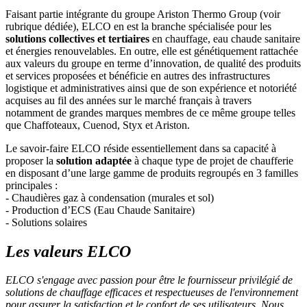
Faisant partie intégrante du groupe Ariston Thermo Group (voir
rubrique dédiée), ELCO en est la branche spécialisée pour les
solutions collectives et tertiaires
en chauffage, eau chaude sanitaire
et énergies renouvelables. En outre, elle est génétiquement rattachée
aux valeurs du groupe en terme d’innovation, de qualité des produits
et services proposées et bénéficie en autres des infrastructures
logistique et administratives ainsi que de son expérience et notoriété
acquises au fil des années sur le marché français à travers
notamment de grandes marques membres de ce même groupe telles
que Chaffoteaux, Cuenod, Styx et Ariston.
Le savoir-faire ELCO réside essentiellement dans sa capacité à
proposer la
solution adaptée
à chaque type de projet de chaufferie
en disposant d’une large gamme de produits regroupés en 3 familles
principales :
- Chaudières gaz à condensation (murales et sol)
- Production d’ECS (Eau Chaude Sanitaire)
- Solutions solaires
Les valeurs ELCO
ELCO s'engage avec passion pour être le fournisseur privilégié de
solutions de chauffage efficaces et respectueuses de l'environnement
pour assurer la satisfaction et le confort de ses utilisateurs. Nous