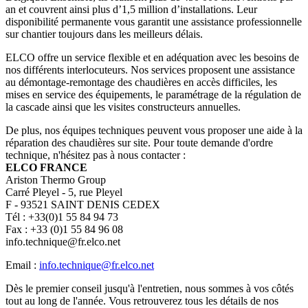
an et couvrent ainsi plus d’1,5 million d’installations. Leur
disponibilité permanente vous garantit une assistance professionnelle
sur chantier toujours dans les meilleurs délais.
ELCO offre un service flexible et en adéquation avec les besoins de
nos différents interlocuteurs. Nos services proposent une assistance
au démontage-remontage des chaudières en accès difficiles, les
mises en service des équipements, le paramétrage de la régulation de
la cascade ainsi que les visites constructeurs annuelles.
De plus, nos équipes techniques peuvent vous proposer une aide à la
réparation des chaudières sur site. Pour toute demande d'ordre
technique, n'hésitez pas à nous contacter :
ELCO FRANCE
Ariston Thermo Group
Carré Pleyel - 5, rue Pleyel
F - 93521 SAINT DENIS CEDEX
Tél : +33(0)1 55 84 94 73
Fax : +33 (0)1 55 84 96 08
info.technique@fr.elco.net
Email :
info.technique@fr.elco.net
Dès le premier conseil jusqu'à l'entretien, nous sommes à vos côtés
tout au long de l'année. Vous retrouverez tous les détails de nos