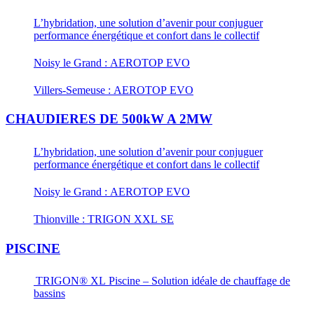
L’hybridation, une solution d’avenir pour conjuguer
performance énergétique et confort dans le collectif
Noisy le Grand : AEROTOP EVO
Villers-Semeuse : AEROTOP EVO
CHAUDIERES DE 500kW A 2MW
L’hybridation, une solution d’avenir pour conjuguer
performance énergétique et confort dans le collectif
Noisy le Grand : AEROTOP EVO
Thionville : TRIGON XXL SE
PISCINE
TRIGON® XL Piscine – Solution idéale de chauffage de
bassins