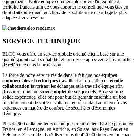
équipements. Notre équipe commerciale couvre l'intégralité du
territoire français afin de vous apporter le conseil que vous êtes en
droit d'attendre quant au choix de la solution de chauffage la plus
adaptée à vos besoins.
SERVICE TECHNIQUE
ELCO vous offre un service globale orienté client, basé sur une
qualité garantissant sa fiabilité et un service après-vente faisant office
de référence dans la profession.
La force de notre service réside dans le fait que nos
équipes
commerciales et techniques
travaillent au quotidien en
étroite
collaboration
favorisant les échanges et le travail d'équipe afin
d'assurer in fine un
suivi complet de vos projets
. Basé sur une
solide expérience, elles ont pour but de garantir ensemble un bon
fonctionnement de votre installation en répondant au mieux à vos
exigences en matière de confort, de sécurité et d'économies
d'énergie.
Plus de 800 collaborateurs techniques représentent ELCO partout en
France, en Allemagne, en Autriche, en Suisse, aux Pays-Bas et en
Belgique. Ensemble, ils réalisent plus de 450 000 interventions par