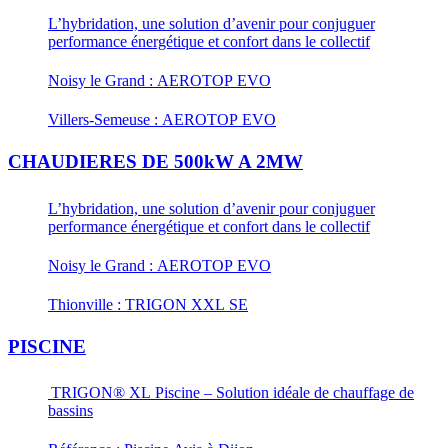
L’hybridation, une solution d’avenir pour conjuguer
performance énergétique et confort dans le collectif
Noisy le Grand : AEROTOP EVO
Villers-Semeuse : AEROTOP EVO
CHAUDIERES DE 500kW A 2MW
L’hybridation, une solution d’avenir pour conjuguer
performance énergétique et confort dans le collectif
Noisy le Grand : AEROTOP EVO
Thionville : TRIGON XXL SE
PISCINE
TRIGON® XL Piscine – Solution idéale de chauffage de
bassins