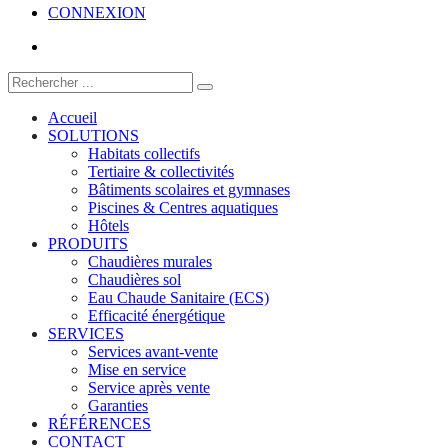
CONNEXION
Accueil
SOLUTIONS
Habitats collectifs
Tertiaire & collectivités
Bâtiments scolaires et gymnases
Piscines & Centres aquatiques
Hôtels
PRODUITS
Chaudières murales
Chaudières sol
Eau Chaude Sanitaire (ECS)
Efficacité énergétique
SERVICES
Services avant-vente
Mise en service
Service après vente
Garanties
RÉFÉRENCES
CONTACT