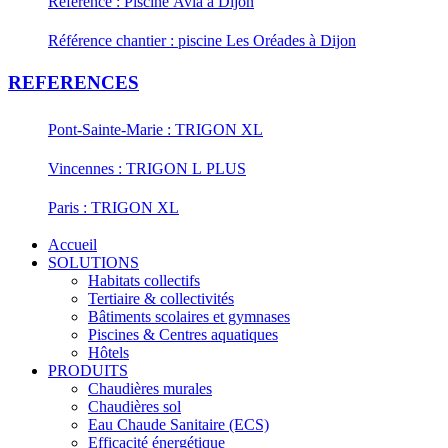
Référence : Piscine Avia à Dijon
Référence chantier : piscine Les Oréades à Dijon
REFERENCES
Pont-Sainte-Marie : TRIGON XL
Vincennes : TRIGON L PLUS
Paris : TRIGON XL
Accueil
SOLUTIONS
Habitats collectifs
Tertiaire & collectivités
Bâtiments scolaires et gymnases
Piscines & Centres aquatiques
Hôtels
PRODUITS
Chaudières murales
Chaudières sol
Eau Chaude Sanitaire (ECS)
Efficacité énergétique