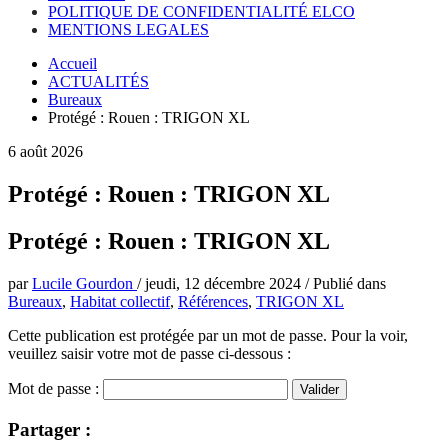
POLITIQUE DE CONFIDENTIALITÉ ELCO
MENTIONS LEGALES
Accueil
ACTUALITÉS
Bureaux
Protégé : Rouen : TRIGON XL
6 août 2026
Protégé : Rouen : TRIGON XL
Protégé : Rouen : TRIGON XL
par
Lucile Gourdon
/
jeudi, 12 décembre 2024
/
Publié dans
Bureaux
,
Habitat collectif
,
Références
,
TRIGON XL
Cette publication est protégée par un mot de passe. Pour la voir,
veuillez saisir votre mot de passe ci-dessous :
Mot de passe :
Partager :