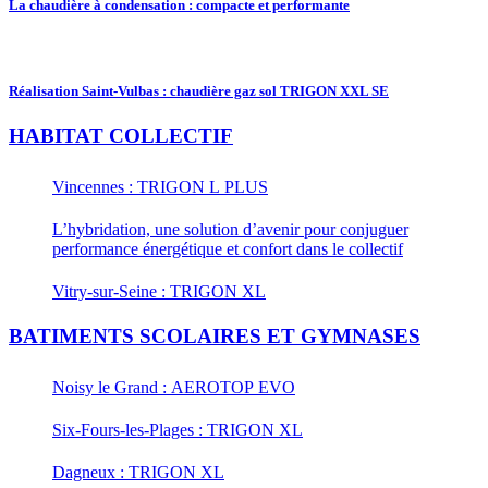
La chaudière à condensation : compacte et performante
Réalisation Saint-Vulbas : chaudière gaz sol TRIGON XXL SE
HABITAT COLLECTIF
Vincennes : TRIGON L PLUS
L’hybridation, une solution d’avenir pour conjuguer
performance énergétique et confort dans le collectif
Vitry-sur-Seine : TRIGON XL
BATIMENTS SCOLAIRES ET GYMNASES
Noisy le Grand : AEROTOP EVO
Six-Fours-les-Plages : TRIGON XL
Dagneux : TRIGON XL