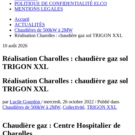
POLITIQUE DE CONFIDENTIALITÉ ELCO
MENTIONS LEGALES
Accueil
ACTUALITÉS
Chaudières de 500kW à 2MW
Réalisation Charolles : chaudière gaz sol TRIGON XXL
10 août 2026
Réalisation Charolles : chaudière gaz sol
TRIGON XXL
Réalisation Charolles : chaudière gaz sol
TRIGON XXL
par
Lucile Gourdon
/
mercredi, 26 octobre 2022
/
Publié dans
Chaudières de 500kW à 2MW
,
Collectivité
,
TRIGON XXL
Chaudière gaz : Centre Hospitalier de
Charolles