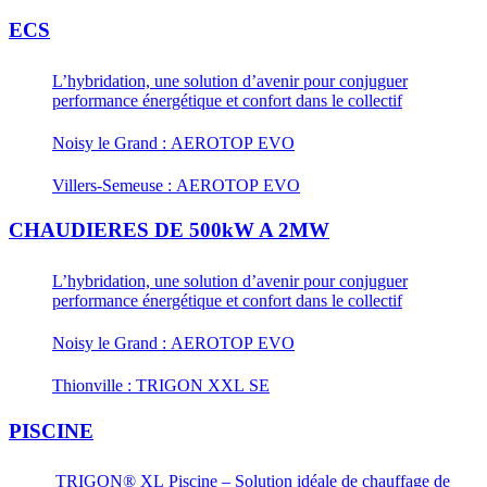
ECS
L’hybridation, une solution d’avenir pour conjuguer
performance énergétique et confort dans le collectif
Noisy le Grand : AEROTOP EVO
Villers-Semeuse : AEROTOP EVO
CHAUDIERES DE 500kW A 2MW
L’hybridation, une solution d’avenir pour conjuguer
performance énergétique et confort dans le collectif
Noisy le Grand : AEROTOP EVO
Thionville : TRIGON XXL SE
PISCINE
TRIGON® XL Piscine – Solution idéale de chauffage de