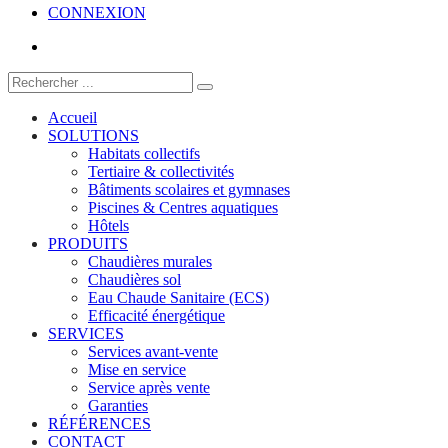
CONNEXION
Accueil
SOLUTIONS
Habitats collectifs
Tertiaire & collectivités
Bâtiments scolaires et gymnases
Piscines & Centres aquatiques
Hôtels
PRODUITS
Chaudières murales
Chaudières sol
Eau Chaude Sanitaire (ECS)
Efficacité énergétique
SERVICES
Services avant-vente
Mise en service
Service après vente
Garanties
RÉFÉRENCES
CONTACT