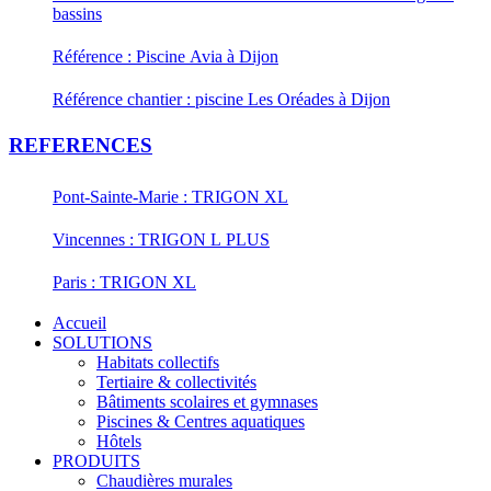
bassins
Référence : Piscine Avia à Dijon
Référence chantier : piscine Les Oréades à Dijon
REFERENCES
Pont-Sainte-Marie : TRIGON XL
Vincennes : TRIGON L PLUS
Paris : TRIGON XL
Accueil
SOLUTIONS
Habitats collectifs
Tertiaire & collectivités
Bâtiments scolaires et gymnases
Piscines & Centres aquatiques
Hôtels
PRODUITS
Chaudières murales