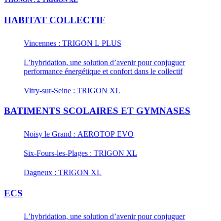
HABITAT COLLECTIF
Vincennes : TRIGON L PLUS
L’hybridation, une solution d’avenir pour conjuguer
performance énergétique et confort dans le collectif
Vitry-sur-Seine : TRIGON XL
BATIMENTS SCOLAIRES ET GYMNASES
Noisy le Grand : AEROTOP EVO
Six-Fours-les-Plages : TRIGON XL
Dagneux : TRIGON XL
ECS
L’hybridation, une solution d’avenir pour conjuguer