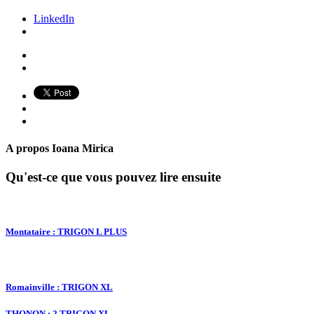
LinkedIn
A propos
Ioana Mirica
Qu'est-ce que vous pouvez lire ensuite
Montataire : TRIGON L PLUS
Romainville : TRIGON XL
THONON : 2 TRIGON XL