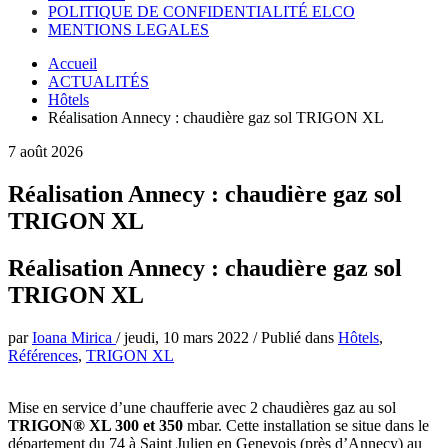
POLITIQUE DE CONFIDENTIALITÉ ELCO
MENTIONS LEGALES
Accueil
ACTUALITÉS
Hôtels
Réalisation Annecy : chaudière gaz sol TRIGON XL
7 août 2026
Réalisation Annecy : chaudière gaz sol
TRIGON XL
Réalisation Annecy : chaudière gaz sol
TRIGON XL
par
Ioana Mirica
/
jeudi, 10 mars 2022
/
Publié dans
Hôtels
,
Références
,
TRIGON XL
Mise en service d’une chaufferie avec 2 chaudières gaz au sol
TRIGON® XL 300 et 350
mbar. Cette installation se situe dans le
département du 74 à Saint Julien en Genevois (près d’Annecy) au