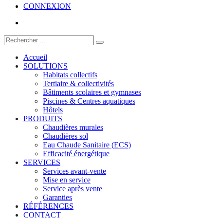
CONNEXION
Accueil
SOLUTIONS
Habitats collectifs
Tertiaire & collectivités
Bâtiments scolaires et gymnases
Piscines & Centres aquatiques
Hôtels
PRODUITS
Chaudières murales
Chaudières sol
Eau Chaude Sanitaire (ECS)
Efficacité énergétique
SERVICES
Services avant-vente
Mise en service
Service après vente
Garanties
RÉFÉRENCES
CONTACT