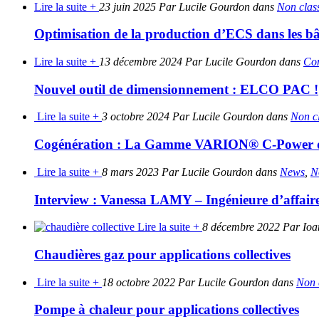
Lire la suite +
23 juin 2025 Par Lucile Gourdon dans
Non clas
Optimisation de la production d’ECS dans les bât
Lire la suite +
13 décembre 2024 Par Lucile Gourdon dans
Con
Nouvel outil de dimensionnement : ELCO PAC !
Lire la suite +
3 octobre 2024 Par Lucile Gourdon dans
Non c
Cogénération : La Gamme VARION® C-Power d’El
Lire la suite +
8 mars 2023 Par Lucile Gourdon dans
News
,
N
Interview : Vanessa LAMY – Ingénieure d’affaire
Lire la suite +
8 décembre 2022 Par Ioa
Chaudières gaz pour applications collectives
Lire la suite +
18 octobre 2022 Par Lucile Gourdon dans
Non 
Pompe à chaleur pour applications collectives