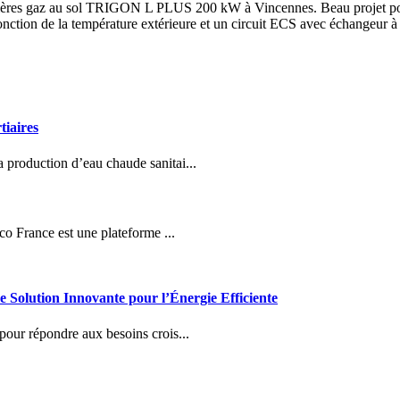
audières gaz au sol TRIGON L PLUS 200 kW à Vincennes. Beau projet po
nction de la température extérieure et un circuit ECS avec échangeur à p
tiaires
 production d’eau chaude sanitai...
o France est une plateforme ...
lution Innovante pour l’Énergie Efficiente
pour répondre aux besoins crois...