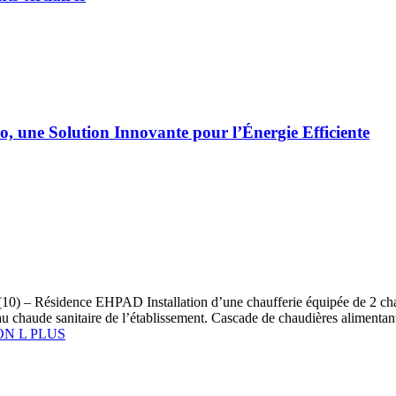
ne Solution Innovante pour l’Énergie Efficiente
 (10) – Résidence EHPAD Installation d’une chaufferie équipée de 2
au chaude sanitaire de l’établissement. Cascade de chaudières alimentant
ON L PLUS