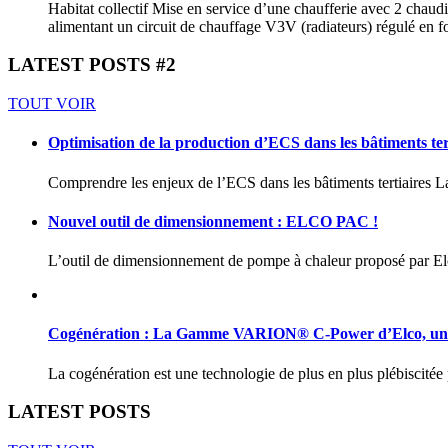
Habitat collectif Mise en service d’une chaufferie avec 2 ch
alimentant un circuit de chauffage V3V (radiateurs) régulé en fo
LATEST POSTS #2
TOUT VOIR
Optimisation de la production d’ECS dans les bâtiments ter
Comprendre les enjeux de l’ECS dans les bâtiments tertiaires La
Nouvel outil de dimensionnement : ELCO PAC !
L’outil de dimensionnement de pompe à chaleur proposé par Elc
Cogénération : La Gamme VARION® C-Power d’Elco, une So
La cogénération est une technologie de plus en plus plébiscitée 
LATEST POSTS