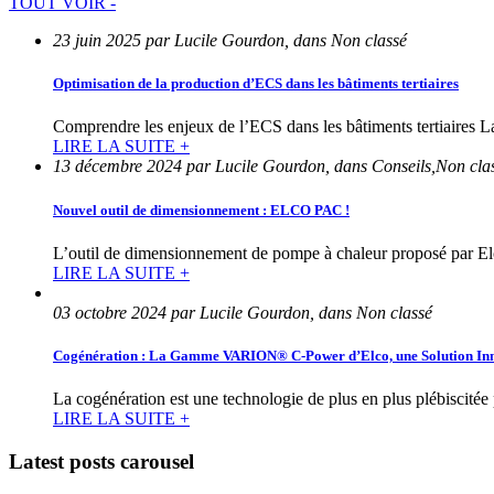
TOUT VOIR -
23 juin 2025 par Lucile Gourdon, dans Non classé
Optimisation de la production d’ECS dans les bâtiments tertiaires
Comprendre les enjeux de l’ECS dans les bâtiments tertiaires L
LIRE LA SUITE +
13 décembre 2024 par Lucile Gourdon, dans Conseils,Non cla
Nouvel outil de dimensionnement : ELCO PAC !
L’outil de dimensionnement de pompe à chaleur proposé par Elc
LIRE LA SUITE +
03 octobre 2024 par Lucile Gourdon, dans Non classé
Cogénération : La Gamme VARION® C-Power d’Elco, une Solution Inno
La cogénération est une technologie de plus en plus plébiscitée
LIRE LA SUITE +
Latest posts carousel