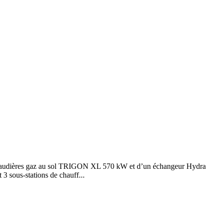
 chaudières gaz au sol TRIGON XL 570 kW et d’un échangeur Hydra
 3 sous-stations de chauff...