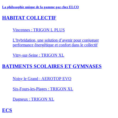
La philosophie unique de la gamme gaz chez ELCO
HABITAT COLLECTIF
Vincennes : TRIGON L PLUS
L’hybridation, une solution d’avenir pour conjuguer
performance énergétique et confort dans le collectif
Vitry-sur-Seine : TRIGON XL
BATIMENTS SCOLAIRES ET GYMNASES
Noisy le Grand : AEROTOP EVO
Six-Fours-les-Plages : TRIGON XL
Dagneux : TRIGON XL
ECS