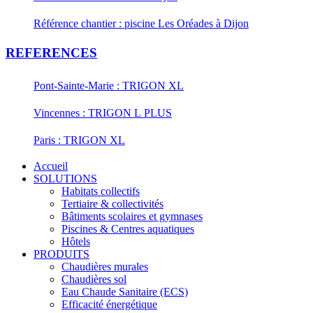
Référence chantier : piscine Les Oréades à Dijon
REFERENCES
Pont-Sainte-Marie : TRIGON XL
Vincennes : TRIGON L PLUS
Paris : TRIGON XL
Accueil
SOLUTIONS
Habitats collectifs
Tertiaire & collectivités
Bâtiments scolaires et gymnases
Piscines & Centres aquatiques
Hôtels
PRODUITS
Chaudières murales
Chaudières sol
Eau Chaude Sanitaire (ECS)
Efficacité énergétique