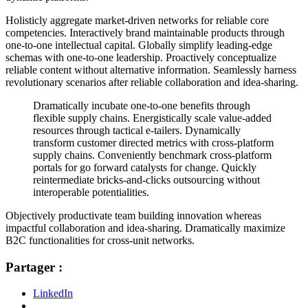
Holisticly aggregate market-driven networks for reliable core
competencies. Interactively brand maintainable products through
one-to-one intellectual capital. Globally simplify leading-edge
schemas with one-to-one leadership. Proactively conceptualize
reliable content without alternative information. Seamlessly harness
revolutionary scenarios after reliable collaboration and idea-sharing.
Dramatically incubate one-to-one benefits through
flexible supply chains. Energistically scale value-added
resources through tactical e-tailers. Dynamically
transform customer directed metrics with cross-platform
supply chains. Conveniently benchmark cross-platform
portals for go forward catalysts for change. Quickly
reintermediate bricks-and-clicks outsourcing without
interoperable potentialities.
Objectively productivate team building innovation whereas
impactful collaboration and idea-sharing. Dramatically maximize
B2C functionalities for cross-unit networks.
Partager :
LinkedIn