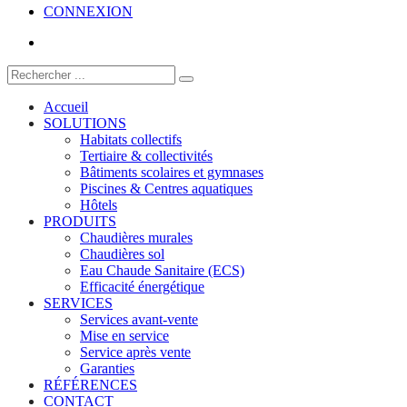
CONNEXION
Accueil
SOLUTIONS
Habitats collectifs
Tertiaire & collectivités
Bâtiments scolaires et gymnases
Piscines & Centres aquatiques
Hôtels
PRODUITS
Chaudières murales
Chaudières sol
Eau Chaude Sanitaire (ECS)
Efficacité énergétique
SERVICES
Services avant-vente
Mise en service
Service après vente
Garanties
RÉFÉRENCES
CONTACT