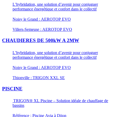
L’hybridation, une solution d’avenir pour conjuguer
performance énergétique et confort dans le collectif
Noisy le Grand : AEROTOP EVO
Villers-Semeuse : AEROTOP EVO
CHAUDIERES DE 500kW A 2MW
L’hybridation, une solution d’avenir pour conjuguer
performance énergétique et confort dans le collectif
Noisy le Grand : AEROTOP EVO
Thionville : TRIGON XXL SE
PISCINE
TRIGON® XL Piscine – Solution idéale de chauffage de
bassins
Référence : Piscine Avia à Dijon