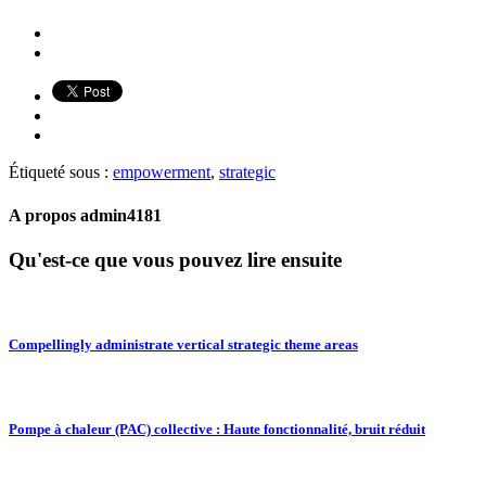
Étiqueté sous :
empowerment
,
strategic
A propos
admin4181
Qu'est-ce que vous pouvez lire ensuite
Compellingly administrate vertical strategic theme areas
Pompe à chaleur (PAC) collective : Haute fonctionnalité, bruit réduit