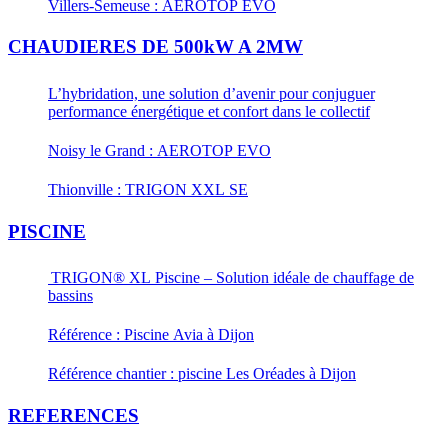
Villers-Semeuse : AEROTOP EVO
CHAUDIERES DE 500kW A 2MW
L’hybridation, une solution d’avenir pour conjuguer
performance énergétique et confort dans le collectif
Noisy le Grand : AEROTOP EVO
Thionville : TRIGON XXL SE
PISCINE
TRIGON® XL Piscine – Solution idéale de chauffage de
bassins
Référence : Piscine Avia à Dijon
Référence chantier : piscine Les Oréades à Dijon
REFERENCES