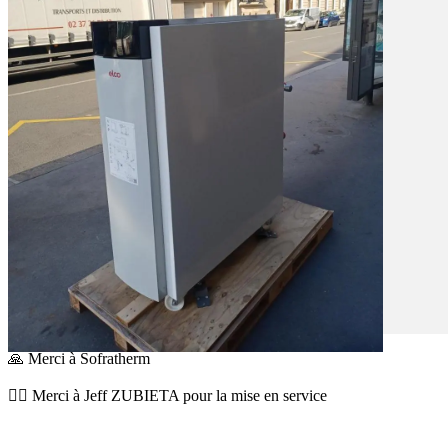
🙏 Merci à Sofratherm
🦸‍♂️ Merci à Jeff ZUBIETA pour la mise en service