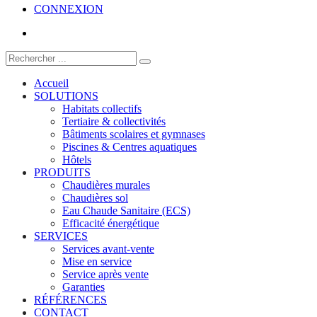
CONNEXION
Accueil
SOLUTIONS
Habitats collectifs
Tertiaire & collectivités
Bâtiments scolaires et gymnases
Piscines & Centres aquatiques
Hôtels
PRODUITS
Chaudières murales
Chaudières sol
Eau Chaude Sanitaire (ECS)
Efficacité énergétique
SERVICES
Services avant-vente
Mise en service
Service après vente
Garanties
RÉFÉRENCES
CONTACT