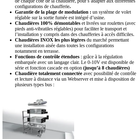
de chaque côté de la chaudière, pour s’adapter aux différentes
configurations de chaufferie
.
Garantie de la plage de modulation :
un système de volet
réglable sur la sortie fumée est intégré d’usine.
Chaudières 100% démontables
et livrées sur roulettes (avec
pieds anti-vibratiles réglables) pour faciliter le transport et
l’installation y compris dans des chaufferies à accès difficiles.
Chaudières INOX les plus légères
du marché permettant
une installation aisée dans toutes les configurations
notamment en terrasse.
Fonctions de contrôle étendues
: grâce à la régulation
embarquée avec un langage clair. Le 0-10V est disponible de
série et fonction cascade en option
(jusqu’à 8 chaudières)
Chaudière totalement connectée
avec possibilité de contrôle
et lecture à distance via un Webserver et mise à disposition de
plusieurs types bus :