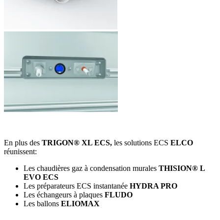
En plus des
TRIGON® XL ECS,
les solutions ECS
ELCO
réunissent:
Les chaudières gaz à condensation murales
THISION® L
EVO ECS
Les préparateurs ECS instantanée
HYDRA PRO
Les échangeurs à plaques
FLUDO
Les ballons
ELIOMAX