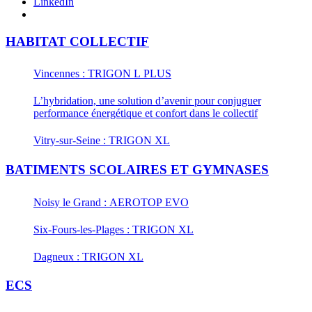
LinkedIn
HABITAT COLLECTIF
Vincennes : TRIGON L PLUS
L’hybridation, une solution d’avenir pour conjuguer
performance énergétique et confort dans le collectif
Vitry-sur-Seine : TRIGON XL
BATIMENTS SCOLAIRES ET GYMNASES
Noisy le Grand : AEROTOP EVO
Six-Fours-les-Plages : TRIGON XL
Dagneux : TRIGON XL
ECS