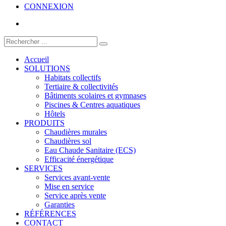
CONNEXION
Accueil
SOLUTIONS
Habitats collectifs
Tertiaire & collectivités
Bâtiments scolaires et gymnases
Piscines & Centres aquatiques
Hôtels
PRODUITS
Chaudières murales
Chaudières sol
Eau Chaude Sanitaire (ECS)
Efficacité énergétique
SERVICES
Services avant-vente
Mise en service
Service après vente
Garanties
RÉFÉRENCES
CONTACT