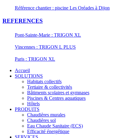
Référence chantier : piscine Les Oréades à Dijon
REFERENCES
Pont-Sainte-Marie : TRIGON XL
Vincennes : TRIGON L PLUS
Paris : TRIGON XL
Accueil
SOLUTIONS
Habitats collectifs
Tertiaire & collectivités
Bâtiments scolaires et gymnases
Piscines & Centres aquatiques
Hôtels
PRODUITS
Chaudières murales
Chaudières sol
Eau Chaude Sanitaire (ECS)
Efficacité énergétique
SERVICES