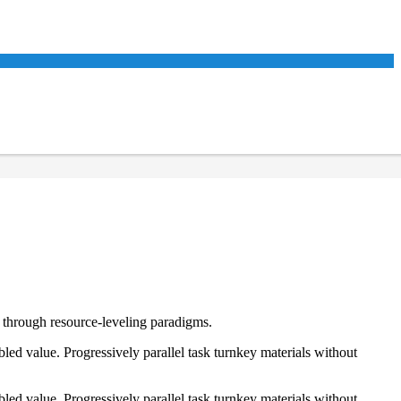
e through resource-leveling paradigms.
ed value. Progressively parallel task turnkey materials without
ed value. Progressively parallel task turnkey materials without