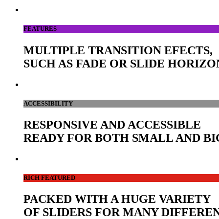
FEATURES
MULTIPLE TRANSITION EFECTS,
SUCH AS FADE OR SLIDE HORIZ
ACCESSIBILITY
RESPONSIVE AND ACCESSIBLE
READY FOR BOTH SMALL AND BI
RICH FEATURED
PACKED WITH A HUGE VARIETY
OF SLIDERS FOR MANY DIFFERE