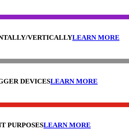
ONTALLY/VERTICALLY
LEARN MORE
GGER DEVICES
LEARN MORE
NT PURPOSES
LEARN MORE