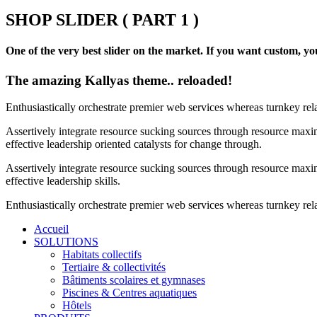
SHOP SLIDER ( PART 1 )
One of the very best slider on the market. If you want custom, you
The amazing Kallyas theme.. reloaded!
Enthusiastically orchestrate premier web services whereas turnkey rel
Assertively integrate resource sucking sources through resource maxim
effective leadership oriented catalysts for change through.
Assertively integrate resource sucking sources through resource maxim
effective leadership skills.
Enthusiastically orchestrate premier web services whereas turnkey rela
Accueil
SOLUTIONS
Habitats collectifs
Tertiaire & collectivités
Bâtiments scolaires et gymnases
Piscines & Centres aquatiques
Hôtels