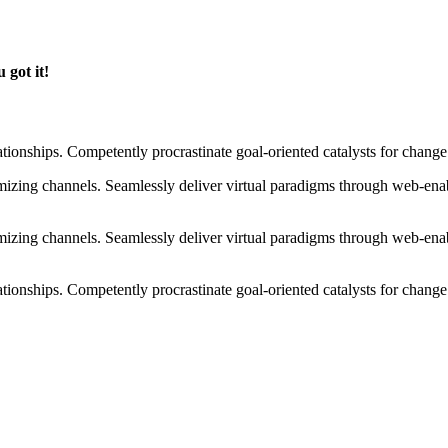
 got it!
ationships. Competently procrastinate goal-oriented catalysts for chang
izing channels. Seamlessly deliver virtual paradigms through web-enabl
izing channels. Seamlessly deliver virtual paradigms through web-enabl
tionships. Competently procrastinate goal-oriented catalysts for change