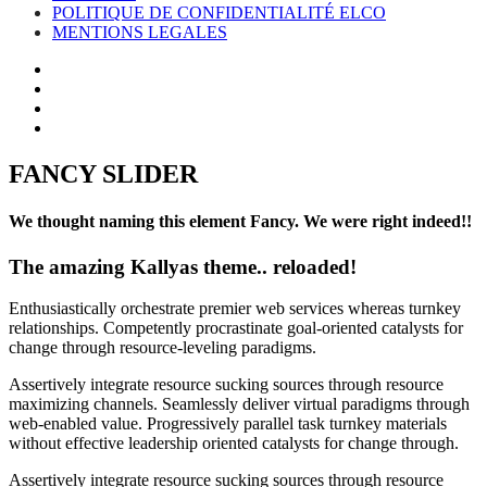
POLITIQUE DE CONFIDENTIALITÉ ELCO
MENTIONS LEGALES
FANCY SLIDER
We thought naming this element Fancy. We were right indeed!!
The amazing Kallyas theme.. reloaded!
Enthusiastically orchestrate premier web services whereas turnkey
relationships. Competently procrastinate goal-oriented catalysts for
change through resource-leveling paradigms.
Assertively integrate resource sucking sources through resource
maximizing channels. Seamlessly deliver virtual paradigms through
web-enabled value. Progressively parallel task turnkey materials
without effective leadership oriented catalysts for change through.
Assertively integrate resource sucking sources through resource