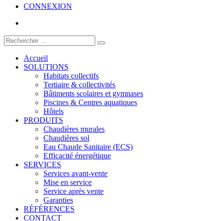
CONNEXION
Accueil
SOLUTIONS
Habitats collectifs
Tertiaire & collectivités
Bâtiments scolaires et gymnases
Piscines & Centres aquatiques
Hôtels
PRODUITS
Chaudières murales
Chaudières sol
Eau Chaude Sanitaire (ECS)
Efficacité énergétique
SERVICES
Services avant-vente
Mise en service
Service après vente
Garanties
RÉFÉRENCES
CONTACT