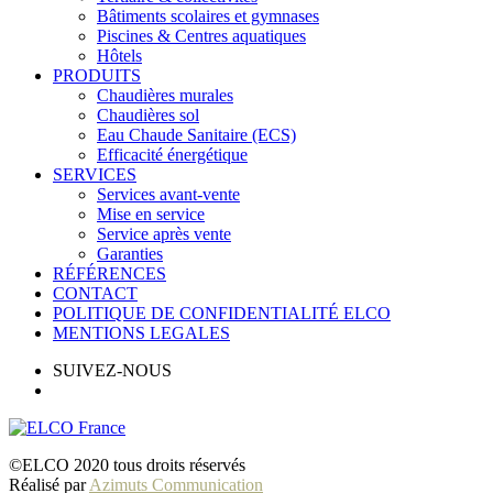
Bâtiments scolaires et gymnases
Piscines & Centres aquatiques
Hôtels
PRODUITS
Chaudières murales
Chaudières sol
Eau Chaude Sanitaire (ECS)
Efficacité énergétique
SERVICES
Services avant-vente
Mise en service
Service après vente
Garanties
RÉFÉRENCES
CONTACT
POLITIQUE DE CONFIDENTIALITÉ ELCO
MENTIONS LEGALES
SUIVEZ-NOUS
©ELCO 2020 tous droits réservés
Réalisé par
Azimuts Communication