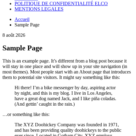
POLITIQUE DE CONFIDENTIALITÉ ELCO
MENTIONS LEGALES
Accueil
Sample Page
8 août 2026
Sample Page
This is an example page. It’s different from a blog post because it
will stay in one place and will show up in your site navigation (in
most themes). Most people start with an About page that introduces
them to potential site visitors. It might say something like this:
Hi there! I’m a bike messenger by day, aspiring actor
by night, and this is my blog. I live in Los Angeles,
have a great dog named Jack, and I like piña coladas.
(And gettin’ caught in the rain.)
…or something like this:
The XYZ Doohickey Company was founded in 1971,
and has been providing quality doohickeys to the public
ever since. Located in Gotham City, XYZ employs