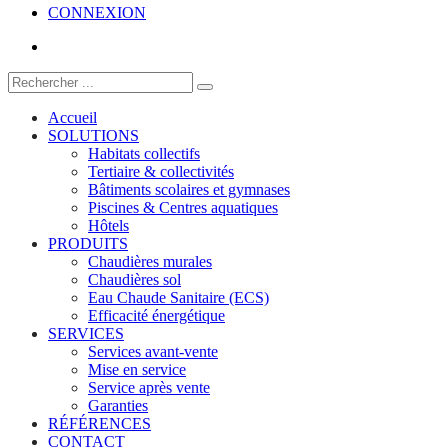
CONNEXION
Accueil
SOLUTIONS
Habitats collectifs
Tertiaire & collectivités
Bâtiments scolaires et gymnases
Piscines & Centres aquatiques
Hôtels
PRODUITS
Chaudières murales
Chaudières sol
Eau Chaude Sanitaire (ECS)
Efficacité énergétique
SERVICES
Services avant-vente
Mise en service
Service après vente
Garanties
RÉFÉRENCES
CONTACT