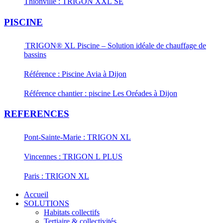
Thionville : TRIGON XXL SE
PISCINE
TRIGON® XL Piscine – Solution idéale de chauffage de
bassins
Référence : Piscine Avia à Dijon
Référence chantier : piscine Les Oréades à Dijon
REFERENCES
Pont-Sainte-Marie : TRIGON XL
Vincennes : TRIGON L PLUS
Paris : TRIGON XL
Accueil
SOLUTIONS
Habitats collectifs
Tertiaire & collectivités