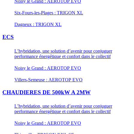
Noisy le Grand : AEROTOP EVO
Six-Fours-les-Plages : TRIGON XL
Dagneux : TRIGON XL
ECS
L’hybridation, une solution d’avenir pour conjuguer
performance énergétique et confort dans le collectif
Noisy le Grand : AEROTOP EVO
Villers-Semeuse : AEROTOP EVO
CHAUDIERES DE 500kW A 2MW
L’hybridation, une solution d’avenir pour conjuguer
performance énergétique et confort dans le collectif
Noisy le Grand : AEROTOP EVO