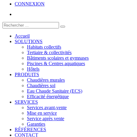
CONNEXION
Accueil
SOLUTIONS
Habitats collectifs
Tertiaire & collectivités
Bâtiments scolaires et gymnases
Piscines & Centres aquatiques
Hôtels
PRODUITS
Chaudières murales
Chaudières sol
Eau Chaude Sanitaire (ECS)
Efficacité énergétique
SERVICES
Services avant-vente
Mise en service
Service après vente
Garanties
RÉFÉRENCES
CONTACT