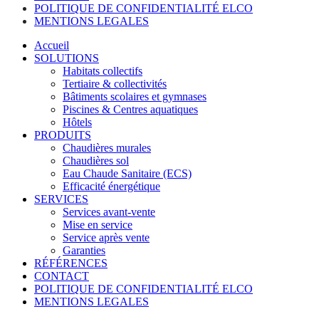
POLITIQUE DE CONFIDENTIALITÉ ELCO
MENTIONS LEGALES
Accueil
SOLUTIONS
Habitats collectifs
Tertiaire & collectivités
Bâtiments scolaires et gymnases
Piscines & Centres aquatiques
Hôtels
PRODUITS
Chaudières murales
Chaudières sol
Eau Chaude Sanitaire (ECS)
Efficacité énergétique
SERVICES
Services avant-vente
Mise en service
Service après vente
Garanties
RÉFÉRENCES
CONTACT
POLITIQUE DE CONFIDENTIALITÉ ELCO
MENTIONS LEGALES