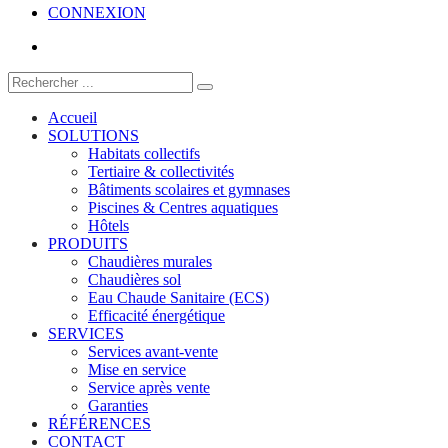
CONNEXION
Accueil
SOLUTIONS
Habitats collectifs
Tertiaire & collectivités
Bâtiments scolaires et gymnases
Piscines & Centres aquatiques
Hôtels
PRODUITS
Chaudières murales
Chaudières sol
Eau Chaude Sanitaire (ECS)
Efficacité énergétique
SERVICES
Services avant-vente
Mise en service
Service après vente
Garanties
RÉFÉRENCES
CONTACT