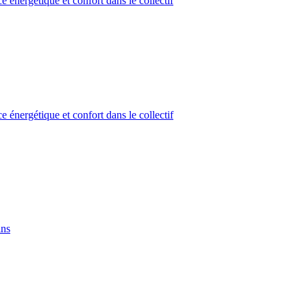
 énergétique et confort dans le collectif
 énergétique et confort dans le collectif
ins