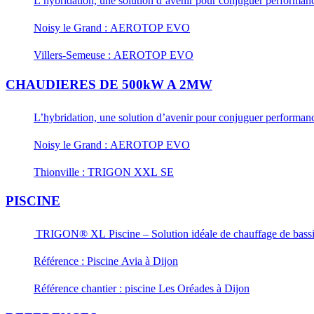
L’hybridation, une solution d’avenir pour conjuguer performance
Noisy le Grand : AEROTOP EVO
Villers-Semeuse : AEROTOP EVO
CHAUDIERES DE 500kW A 2MW
L’hybridation, une solution d’avenir pour conjuguer performance
Noisy le Grand : AEROTOP EVO
Thionville : TRIGON XXL SE
PISCINE
TRIGON® XL Piscine – Solution idéale de chauffage de bass
Référence : Piscine Avia à Dijon
Référence chantier : piscine Les Oréades à Dijon