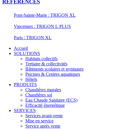
REFERENCES
Pont-Sainte-Marie : TRIGON XL
Vincennes : TRIGON L PLUS
Paris : TRIGON XL
Accueil
SOLUTIONS
Habitats collectifs
Tertiaire & collectivités
Bâtiments scolaires et gymnases
Piscines & Centres aquatiques
Hôtels
PRODUITS
Chaudières murales
Chaudières sol
Eau Chaude Sanitaire (ECS)
Efficacité énergétique
SERVICES
Services avant-vente
Mise en service
Service après vente