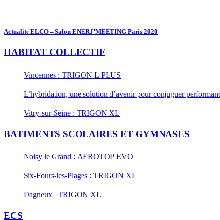
Actualité ELCO – Salon ENERJ’MEETING Paris 2020
HABITAT COLLECTIF
Vincennes : TRIGON L PLUS
L’hybridation, une solution d’avenir pour conjuguer performance
Vitry-sur-Seine : TRIGON XL
BATIMENTS SCOLAIRES ET GYMNASES
Noisy le Grand : AEROTOP EVO
Six-Fours-les-Plages : TRIGON XL
Dagneux : TRIGON XL
ECS