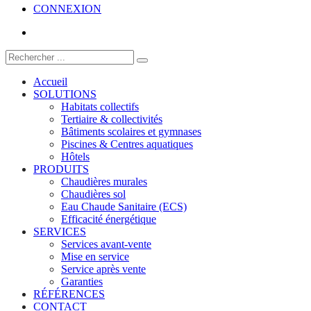
CONNEXION
Accueil
SOLUTIONS
Habitats collectifs
Tertiaire & collectivités
Bâtiments scolaires et gymnases
Piscines & Centres aquatiques
Hôtels
PRODUITS
Chaudières murales
Chaudières sol
Eau Chaude Sanitaire (ECS)
Efficacité énergétique
SERVICES
Services avant-vente
Mise en service
Service après vente
Garanties
RÉFÉRENCES
CONTACT