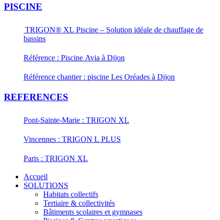
PISCINE
TRIGON® XL Piscine – Solution idéale de chauffage de
bassins
Référence : Piscine Avia à Dijon
Référence chantier : piscine Les Oréades à Dijon
REFERENCES
Pont-Sainte-Marie : TRIGON XL
Vincennes : TRIGON L PLUS
Paris : TRIGON XL
Accueil
SOLUTIONS
Habitats collectifs
Tertiaire & collectivités
Bâtiments scolaires et gymnases