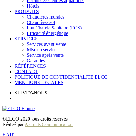
Piscines & Centres aquatiques
Hôtels
PRODUITS
Chaudières murales
Chaudières sol
Eau Chaude Sanitaire (ECS)
Efficacité énergétique
SERVICES
Services avant-vente
Mise en service
Service après vente
Garanties
RÉFÉRENCES
CONTACT
POLITIQUE DE CONFIDENTIALITÉ ELCO
MENTIONS LEGALES
SUIVEZ-NOUS
©ELCO 2020 tous droits réservés
Réalisé par
Azimuts Communication
HAUT