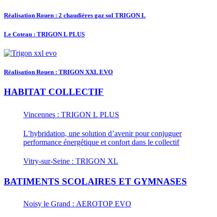
Réalisation Rouen : 2 chaudières gaz sol TRIGON L
Le Coteau : TRIGON L PLUS
Réalisation Rouen : TRIGON XXL EVO
HABITAT COLLECTIF
Vincennes : TRIGON L PLUS
L’hybridation, une solution d’avenir pour conjuguer
performance énergétique et confort dans le collectif
Vitry-sur-Seine : TRIGON XL
BATIMENTS SCOLAIRES ET GYMNASES
Noisy le Grand : AEROTOP EVO