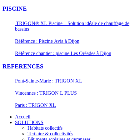
PISCINE
TRIGON® XL Piscine – Solution idéale de chauffage de
bassins
Référence : Piscine Avia à Dijon
Référence chantier : piscine Les Oréades à Dijon
REFERENCES
Pont-Sainte-Marie : TRIGON XL
Vincennes : TRIGON L PLUS
Paris : TRIGON XL
Accueil
SOLUTIONS
Habitats collectifs
Tertiaire & collectivités
Bâtiments scolaires et gymnases