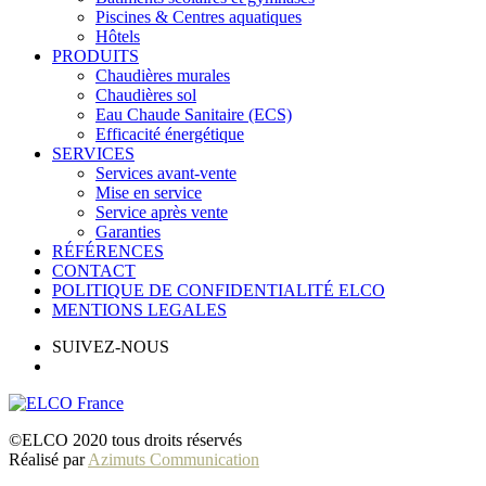
Piscines & Centres aquatiques
Hôtels
PRODUITS
Chaudières murales
Chaudières sol
Eau Chaude Sanitaire (ECS)
Efficacité énergétique
SERVICES
Services avant-vente
Mise en service
Service après vente
Garanties
RÉFÉRENCES
CONTACT
POLITIQUE DE CONFIDENTIALITÉ ELCO
MENTIONS LEGALES
SUIVEZ-NOUS
©ELCO 2020 tous droits réservés
Réalisé par
Azimuts Communication