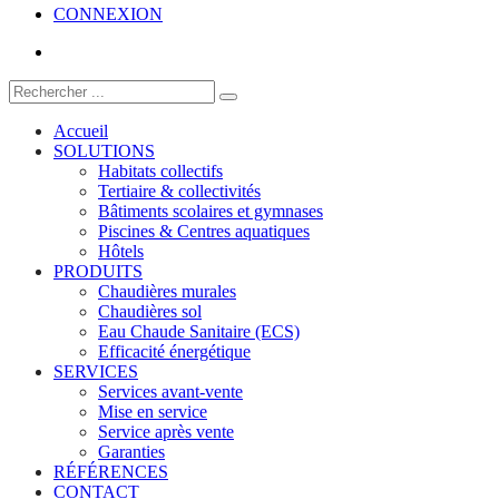
CONNEXION
Accueil
SOLUTIONS
Habitats collectifs
Tertiaire & collectivités
Bâtiments scolaires et gymnases
Piscines & Centres aquatiques
Hôtels
PRODUITS
Chaudières murales
Chaudières sol
Eau Chaude Sanitaire (ECS)
Efficacité énergétique
SERVICES
Services avant-vente
Mise en service
Service après vente
Garanties
RÉFÉRENCES
CONTACT