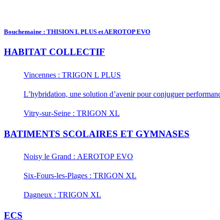
Bouchemaine : THISION L PLUS et AEROTOP EVO
HABITAT COLLECTIF
Vincennes : TRIGON L PLUS
L’hybridation, une solution d’avenir pour conjuguer performance
Vitry-sur-Seine : TRIGON XL
BATIMENTS SCOLAIRES ET GYMNASES
Noisy le Grand : AEROTOP EVO
Six-Fours-les-Plages : TRIGON XL
Dagneux : TRIGON XL
ECS