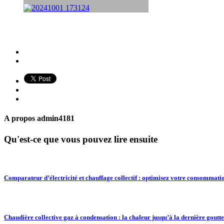
A propos
admin4181
Qu'est-ce que vous pouvez lire ensuite
Comparateur d’électricité et chauffage collectif : optimisez votre consommati
Chaudière collective gaz à condensation : la chaleur jusqu’à la dernière goutte