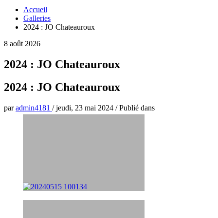
Accueil
Galleries
2024 : JO Chateauroux
8 août 2026
2024 : JO Chateauroux
2024 : JO Chateauroux
par
admin4181
/
jeudi, 23 mai 2024
/
Publié dans