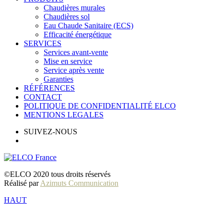
Chaudières murales
Chaudières sol
Eau Chaude Sanitaire (ECS)
Efficacité énergétique
SERVICES
Services avant-vente
Mise en service
Service après vente
Garanties
RÉFÉRENCES
CONTACT
POLITIQUE DE CONFIDENTIALITÉ ELCO
MENTIONS LEGALES
SUIVEZ-NOUS
©ELCO 2020 tous droits réservés
Réalisé par
Azimuts Communication
HAUT