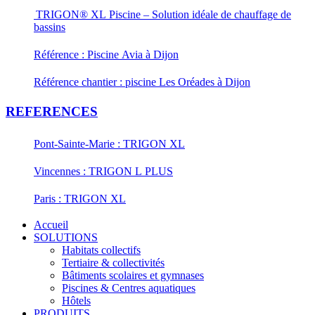
TRIGON® XL Piscine – Solution idéale de chauffage de
bassins
Référence : Piscine Avia à Dijon
Référence chantier : piscine Les Oréades à Dijon
REFERENCES
Pont-Sainte-Marie : TRIGON XL
Vincennes : TRIGON L PLUS
Paris : TRIGON XL
Accueil
SOLUTIONS
Habitats collectifs
Tertiaire & collectivités
Bâtiments scolaires et gymnases
Piscines & Centres aquatiques
Hôtels
PRODUITS