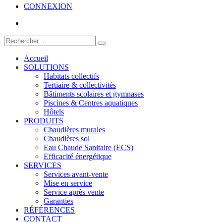
CONNEXION
Accueil
SOLUTIONS
Habitats collectifs
Tertiaire & collectivités
Bâtiments scolaires et gymnases
Piscines & Centres aquatiques
Hôtels
PRODUITS
Chaudières murales
Chaudières sol
Eau Chaude Sanitaire (ECS)
Efficacité énergétique
SERVICES
Services avant-vente
Mise en service
Service après vente
Garanties
RÉFÉRENCES
CONTACT