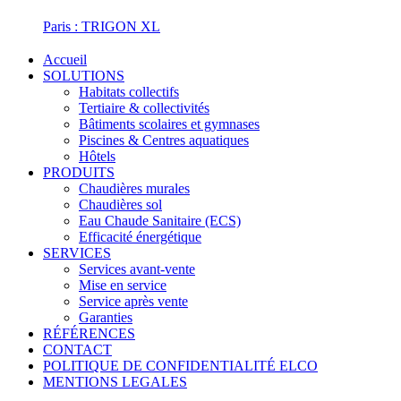
Paris : TRIGON XL
Accueil
SOLUTIONS
Habitats collectifs
Tertiaire & collectivités
Bâtiments scolaires et gymnases
Piscines & Centres aquatiques
Hôtels
PRODUITS
Chaudières murales
Chaudières sol
Eau Chaude Sanitaire (ECS)
Efficacité énergétique
SERVICES
Services avant-vente
Mise en service
Service après vente
Garanties
RÉFÉRENCES
CONTACT
POLITIQUE DE CONFIDENTIALITÉ ELCO
MENTIONS LEGALES