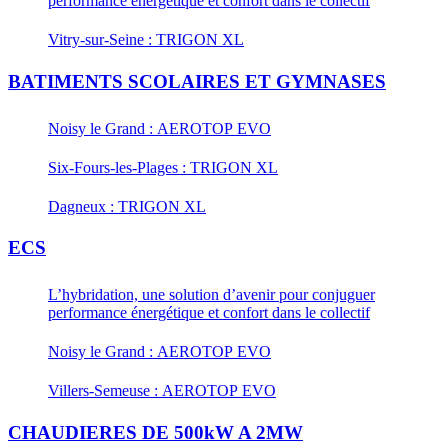
performance énergétique et confort dans le collectif
Vitry-sur-Seine : TRIGON XL
BATIMENTS SCOLAIRES ET GYMNASES
Noisy le Grand : AEROTOP EVO
Six-Fours-les-Plages : TRIGON XL
Dagneux : TRIGON XL
ECS
L’hybridation, une solution d’avenir pour conjuguer
performance énergétique et confort dans le collectif
Noisy le Grand : AEROTOP EVO
Villers-Semeuse : AEROTOP EVO
CHAUDIERES DE 500kW A 2MW