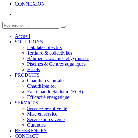
CONNEXION
Accueil
SOLUTIONS
Habitats collectifs
Tertiaire & collectivités
Bâtiments scolaires et gymnases
Piscines & Centres aquatiques
Hôtels
PRODUITS
Chaudières murales
Chaudières sol
Eau Chaude Sanitaire (ECS)
Efficacité énergétique
SERVICES
Services avant-vente
Mise en service
Service après vente
Garanties
RÉFÉRENCES
CONTACT