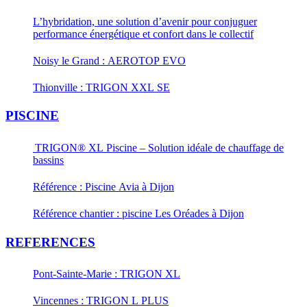
L’hybridation, une solution d’avenir pour conjuguer
performance énergétique et confort dans le collectif
Noisy le Grand : AEROTOP EVO
Thionville : TRIGON XXL SE
PISCINE
TRIGON® XL Piscine – Solution idéale de chauffage de
bassins
Référence : Piscine Avia à Dijon
Référence chantier : piscine Les Oréades à Dijon
REFERENCES
Pont-Sainte-Marie : TRIGON XL
Vincennes : TRIGON L PLUS